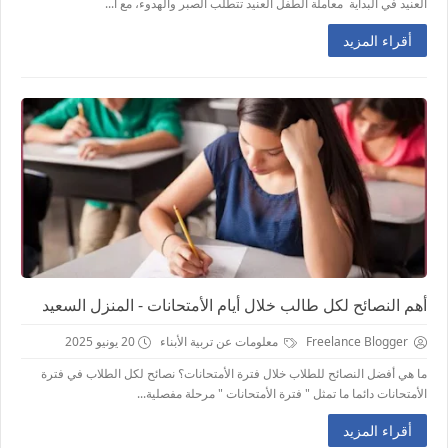
العنيد في البداية معاملة الطفل العنيد تتطلب الصبر والهدوء، مع ا...
أقراء المزيد
أهم النصائح لكل طالب خلال أيام الأمتحانات - المنزل السعيد
Freelance Blogger
معلومات عن تربية الأبناء
20 يونيو 2025
ما هي أفضل النصائح للطلاب خلال فترة الأمتحانات؟ نصائح لكل الطلاب في فترة
الأمتحانات دائما ما تمثل " فترة الأمتحانات " مرحلة مفصلية...
أقراء المزيد