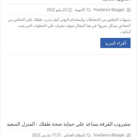
Freelance Blogger
الأمومة
22 مايو 2022
تنبيهات التخلص من الحفاظات وأستخدام البوتي كيف تدرب طفلك علي التخلص من
الحفاض بشكل سريع؟ في هذا المقال سوف نتعرف علي الخطوات التي يجب
أتباعه...
أقراء المزيد
مشروب القرفة يساعد علي حماية صحة طفلك - المنزل السعيد
Freelance Blogger
النظام الغذائي
17 مارس 2022